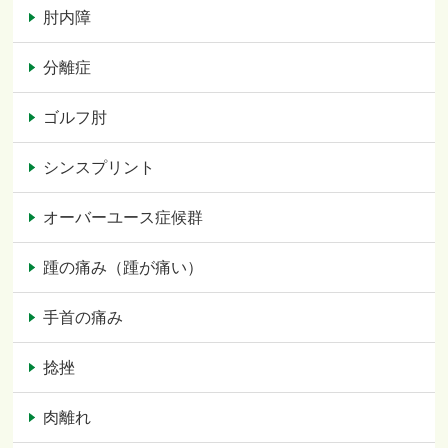
肘内障
分離症
ゴルフ肘
シンスプリント
オーバーユース症候群
踵の痛み（踵が痛い）
手首の痛み
捻挫
肉離れ