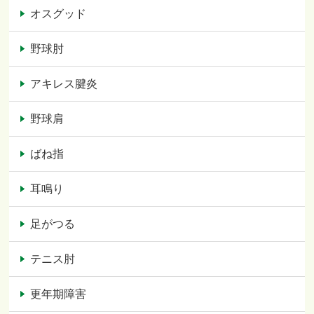
オスグッド
野球肘
アキレス腱炎
野球肩
ばね指
耳鳴り
足がつる
テニス肘
更年期障害