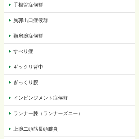
手根管症候群
胸郭出口症候群
頸肩腕症候群
すべり症
ギックリ背中
ぎっくり腰
インピンジメント症候群
ランナー膝（ランナーズニー）
上腕二頭筋長頭腱炎