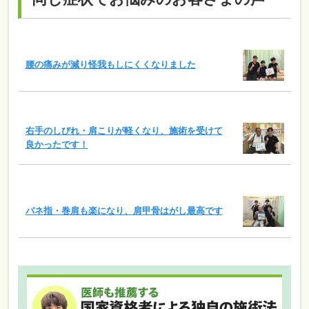
腰の痛みが減り怪我もしにくくなりました
右手のしびれ・肩こりが軽くなり、施術を受けて
良かったです！
バネ指・巻肩も楽になり、肩甲骨はがし最高です