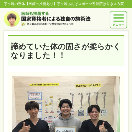
茅ヶ崎の整体【医師の推薦あり】茅ヶ崎あおばスポーツ整骨院はりきゅう院
諦めていた体の固さが柔らかく
なりました！！