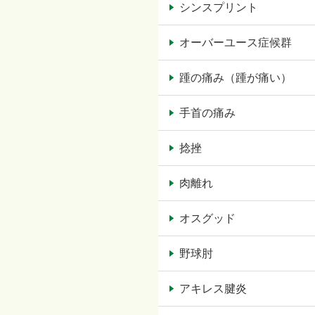
シンスプリント
オーバーユース症候群
踵の痛み（踵が痛い）
手首の痛み
捻挫
肉離れ
オスグッド
野球肘
アキレス腱炎