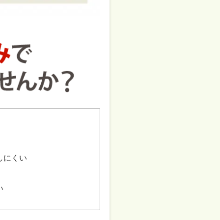
しにくい
い