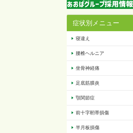
症状別メニュー
寝違え
腰椎ヘルニア
坐骨神経痛
足底筋膜炎
顎関節症
前十字靭帯損傷
半月板損傷