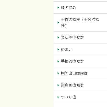
膝の痛み
手首の捻挫（手関節捻
挫）
梨状筋症候群
めまい
手根管症候群
胸郭出口症候群
頸肩腕症候群
すべり症