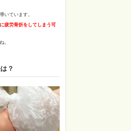
導いています。
に疲労骨折をしてしまう可
ね。
法は？