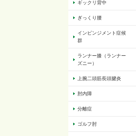
ギックリ背中
ぎっくり腰
インピンジメント症候
群
ランナー膝（ランナー
ズニー）
上腕二頭筋長頭腱炎
肘内障
分離症
ゴルフ肘