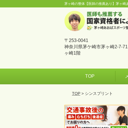
茅ヶ崎の整体【医師の推薦あり】茅ヶ崎
〒253-0041
神奈川県茅ケ崎市茅ヶ崎2-7-7
ヶ崎1階
TOP
TOP
> シンスプリント