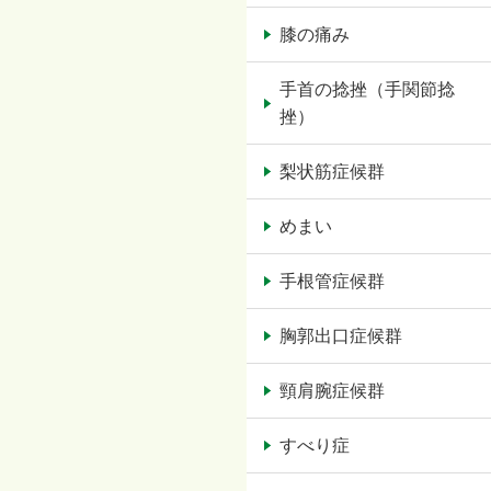
膝の痛み
手首の捻挫（手関節捻
挫）
梨状筋症候群
めまい
手根管症候群
胸郭出口症候群
頸肩腕症候群
すべり症