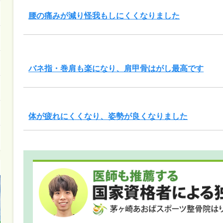
腰の痛みが減り怪我もしにくくなりました
バネ指・巻肩も楽になり、肩甲骨はがし最高です
体が疲れにくくなり、姿勢が良くなりました