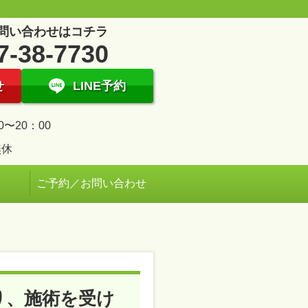
問い合わせはコチラ
7-38-7730
せ
LINE予約
0〜20：00
無休
ご予約／お問い合わせ
り、施術を受け