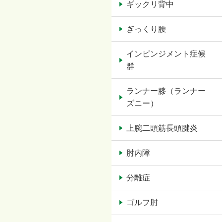
ギックリ背中
ぎっくり腰
インピンジメント症候
群
ランナー膝（ランナー
ズニー）
上腕二頭筋長頭腱炎
肘内障
分離症
ゴルフ肘