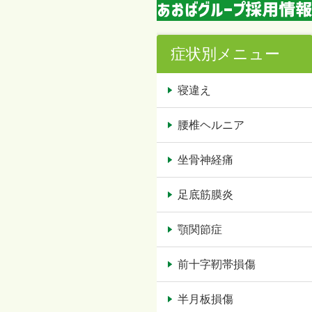
症状別メニュー
寝違え
腰椎ヘルニア
坐骨神経痛
足底筋膜炎
顎関節症
前十字靭帯損傷
半月板損傷