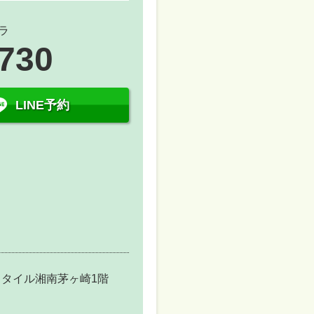
ラ
7730
LINE予約
ンスタイル湘南茅ヶ崎1階