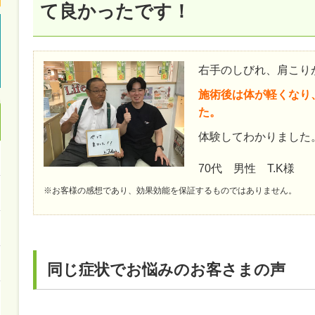
て良かったです！
右手のしびれ、肩こり
施術後は体が軽くなり
た。
体験してわかりました
70代 男性 T.K様
※お客様の感想であり、効果効能を保証するものではありません。
同じ症状でお悩みのお客さまの声