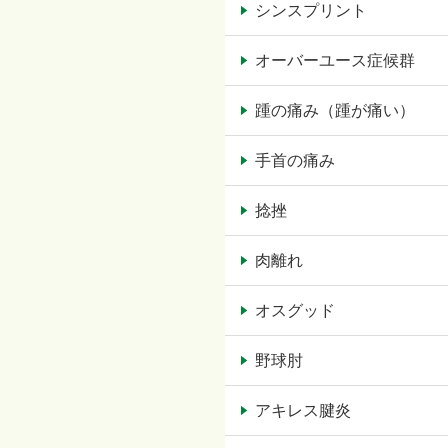
シンスプリント
オーバーユース症候群
踵の痛み（踵が痛い）
手首の痛み
捻挫
肉離れ
オスグッド
野球肘
アキレス腱炎