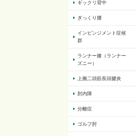
ギックリ背中
ぎっくり腰
インピンジメント症候
群
ランナー膝（ランナー
ズニー）
上腕二頭筋長頭腱炎
肘内障
分離症
ゴルフ肘