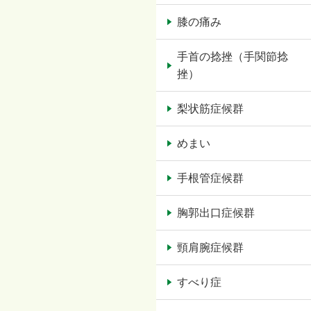
膝の痛み
手首の捻挫（手関節捻
挫）
梨状筋症候群
めまい
手根管症候群
胸郭出口症候群
頸肩腕症候群
すべり症