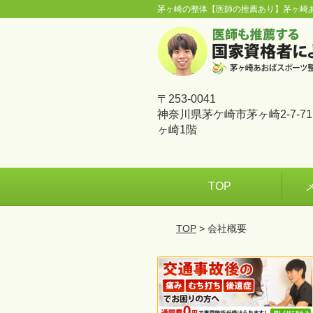
茅ヶ崎の整体【医師の推薦あり】茅ヶ崎
〒253-0041
神奈川県茅ケ崎市茅ヶ崎2-7-7
ヶ崎1階
TOP
TOP
> 会社概要