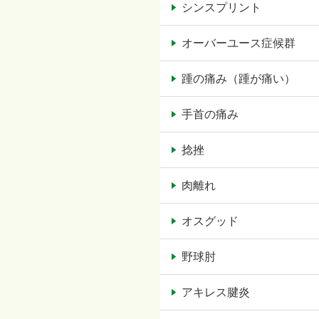
シンスプリント
オーバーユース症候群
踵の痛み（踵が痛い）
手首の痛み
捻挫
肉離れ
オスグッド
野球肘
アキレス腱炎