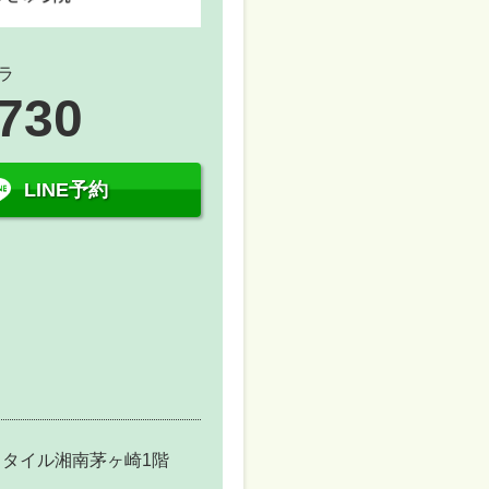
ラ
7730
LINE予約
ンスタイル湘南茅ヶ崎1階