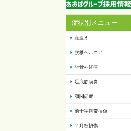
症状別メニュー
寝違え
腰椎ヘルニア
坐骨神経痛
足底筋膜炎
顎関節症
前十字靭帯損傷
半月板損傷