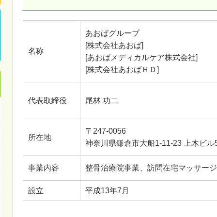
あおばグループ
[株式会社あおば]
名称
[あおばメディカルケア株式会社]
[株式会社あおばＨＤ]
代表取締役
尾林 功二
〒247-0056
所在地
神奈川県鎌倉市大船1-11-23 上木ビル
事業内容
整骨治療院事業、訪問在宅マッサージ
設立
平成13年7月