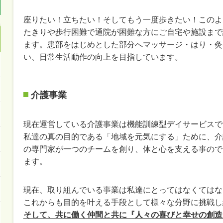
座りたい！立ちたい！そしてもう一度歩きたい！このよ
たきりや歩行困難で通院が困難な方にご自宅や施設まで
ます。患部をはじめとした部分へマッサージ・はり・灸
い、日常生活動作の向上を目指しています。
介護事業
現在運営している介護事業は機能訓練型デイサービスで
私達の真の目的である「地域を元気にする」ために、介
の専門家が一つのチームを創り、体と心を支える事ので
ます。
現在、取り組んでいる事業は私達にとってはなくてはな
これからも目的を叶える手段として様々な分野に挑戦し
そして、共に働く仲間と共に『人々の喜びと幸せの創造