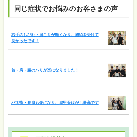
同じ症状でお悩みのお客さまの声
右手のしびれ・肩こりが軽くなり、施術を受けて
良かったです！
首・肩・腰のハリが楽になりました！
バネ指・巻肩も楽になり、肩甲骨はがし最高です