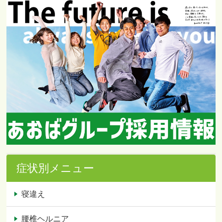
症状別メニュー
寝違え
腰椎ヘルニア