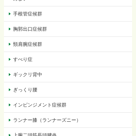
手根管症候群
胸郭出口症候群
頸肩腕症候群
すべり症
ギックリ背中
ぎっくり腰
インピンジメント症候群
ランナー膝（ランナーズニー）
上腕二頭筋長頭腱炎