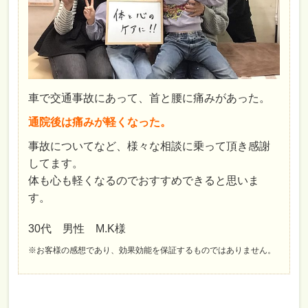
車で交通事故にあって、首と腰に痛みがあった。
通院後は痛みが軽くなった。
事故についてなど、様々な相談に乗って頂き感謝
してます。
体も心も軽くなるのでおすすめできると思いま
す。
30代 男性 M.K様
※お客様の感想であり、効果効能を保証するものではありません。