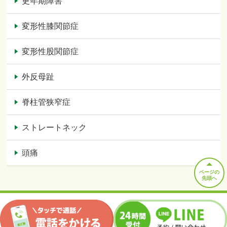
更年期障害
変形性膝関節症
変形性股関節症
外反母趾
脊柱管狭窄症
ストレートネック
頭痛
ページの
先頭へ