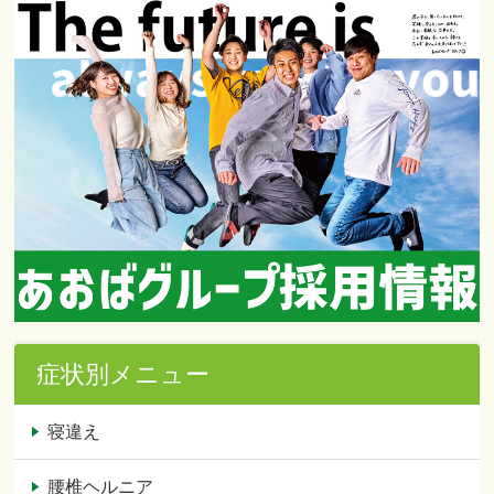
症状別メニュー
寝違え
腰椎ヘルニア