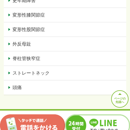
更年期障害
変形性膝関節症
変形性股関節症
外反母趾
脊柱管狭窄症
ストレートネック
頭痛
ページの
先頭へ