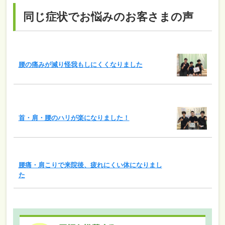
同じ症状でお悩みのお客さまの声
腰の痛みが減り怪我もしにくくなりました
首・肩・腰のハリが楽になりました！
腰痛・肩こりで来院後、疲れにくい体になりまし
た