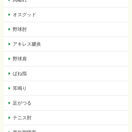
オスグッド
野球肘
アキレス腱炎
野球肩
ばね指
耳鳴り
足がつる
テニス肘