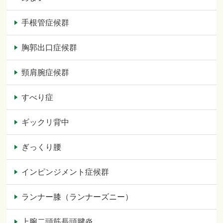
手根管症候群
胸郭出口症候群
頸肩腕症候群
すべり症
ギックリ背中
ぎっくり腰
インピンジメント症候群
ランナー膝（ランナーズニー）
上腕二頭筋長頭腱炎