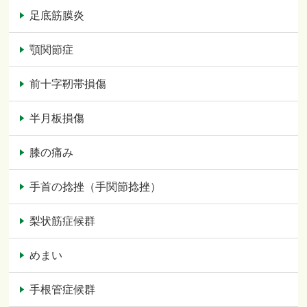
足底筋膜炎
顎関節症
前十字靭帯損傷
半月板損傷
膝の痛み
手首の捻挫（手関節捻挫）
梨状筋症候群
めまい
手根管症候群