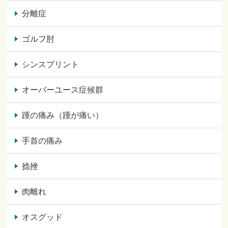
分離症
ゴルフ肘
シンスプリント
オーバーユース症候群
踵の痛み（踵が痛い）
手首の痛み
捻挫
肉離れ
オスグッド