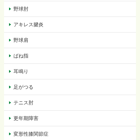
野球肘
アキレス腱炎
野球肩
ばね指
耳鳴り
足がつる
テニス肘
更年期障害
変形性膝関節症