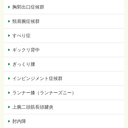
胸郭出口症候群
頸肩腕症候群
すべり症
ギックリ背中
ぎっくり腰
インピンジメント症候群
ランナー膝（ランナーズニー）
上腕二頭筋長頭腱炎
肘内障